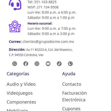
Tel: 551-163-8825
WSP: 271 104 9508
Lun-Vie: 8:00 a.m. a 6:00 p.m.
Sábado: 9:00 a.m a 1:00 p.m
Horario sucursal:
Lun-Vie: 9:00 a.m. a 7:00 p.m.
Sábado: 9:00 a.m a 3:00 p.m
Correo:
clientes@grupodecme.com.mx
Dirección:
Av.11 #2223-A, Col. del Maestro,
C.P. 94550 Córdoba, Ver.
Categorías
Ayuda
Audio y Video
Contacto
Videojuegos
Facturación
Electrónica
Componentes
Cupones
Mobiliario