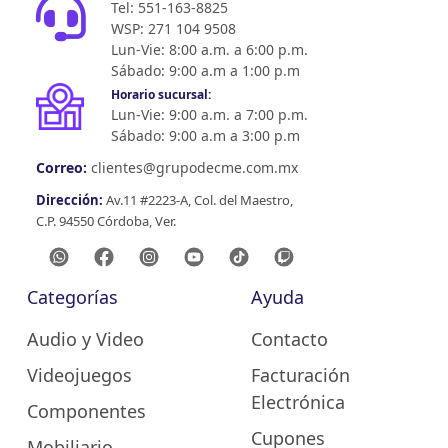
Tel: 551-163-8825
WSP: 271 104 9508
Lun-Vie: 8:00 a.m. a 6:00 p.m.
Sábado: 9:00 a.m a 1:00 p.m
Horario sucursal:
Lun-Vie: 9:00 a.m. a 7:00 p.m.
Sábado: 9:00 a.m a 3:00 p.m
Correo:
clientes@grupodecme.com.mx
Dirección:
Av.11 #2223-A, Col. del Maestro,
C.P. 94550 Córdoba, Ver.
Categorías
Ayuda
Audio y Video
Contacto
Videojuegos
Facturación
Electrónica
Componentes
Cupones
Mobiliario