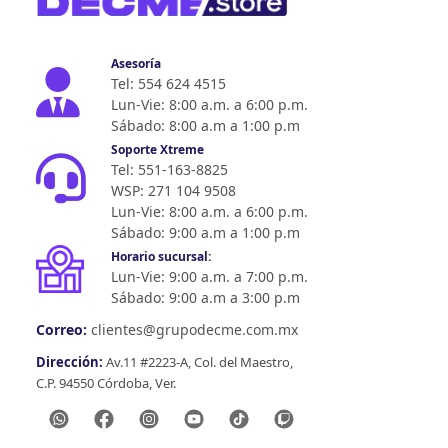
Asesoría
Tel: 554 624 4515
Lun-Vie: 8:00 a.m. a 6:00 p.m.
Sábado: 8:00 a.m a 1:00 p.m
Soporte Xtreme
Tel: 551-163-8825
WSP: 271 104 9508
Lun-Vie: 8:00 a.m. a 6:00 p.m.
Sábado: 9:00 a.m a 1:00 p.m
Horario sucursal:
Lun-Vie: 9:00 a.m. a 7:00 p.m.
Sábado: 9:00 a.m a 3:00 p.m
Correo:
clientes@grupodecme.com.mx
Dirección:
Av.11 #2223-A, Col. del Maestro,
C.P. 94550 Córdoba, Ver.