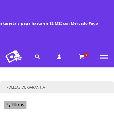
 tarjeta y paga hasta en 12 MSI con Mercado Pago
|
0
Colección:
POLIZAS DE GARANTIA
Filtros