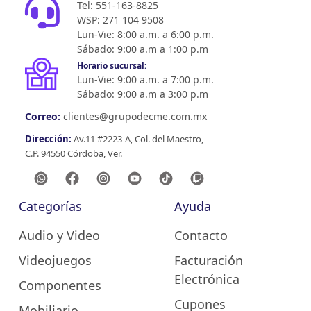
Tel: 551-163-8825
WSP: 271 104 9508
Lun-Vie: 8:00 a.m. a 6:00 p.m.
Sábado: 9:00 a.m a 1:00 p.m
Horario sucursal:
Lun-Vie: 9:00 a.m. a 7:00 p.m.
Sábado: 9:00 a.m a 3:00 p.m
Correo:
clientes@grupodecme.com.mx
Dirección:
Av.11 #2223-A, Col. del Maestro,
C.P. 94550 Córdoba, Ver.
Categorías
Ayuda
Audio y Video
Contacto
Videojuegos
Facturación
Electrónica
Componentes
Cupones
Mobiliario