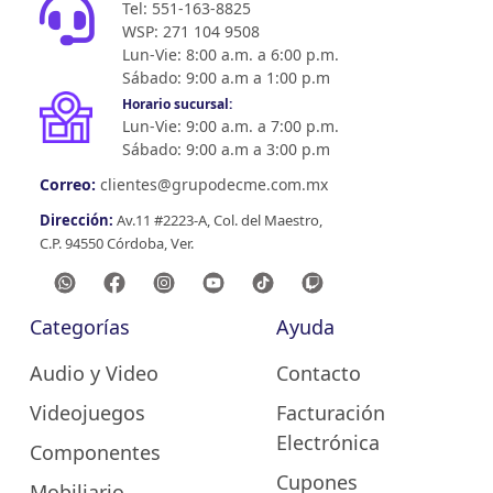
Tel: 551-163-8825
WSP: 271 104 9508
Lun-Vie: 8:00 a.m. a 6:00 p.m.
Sábado: 9:00 a.m a 1:00 p.m
Horario sucursal:
Lun-Vie: 9:00 a.m. a 7:00 p.m.
Sábado: 9:00 a.m a 3:00 p.m
Correo:
clientes@grupodecme.com.mx
Dirección:
Av.11 #2223-A, Col. del Maestro,
C.P. 94550 Córdoba, Ver.
Categorías
Ayuda
Audio y Video
Contacto
Videojuegos
Facturación
Electrónica
Componentes
Cupones
Mobiliario