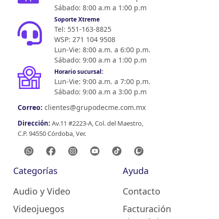
Sábado: 8:00 a.m a 1:00 p.m
Soporte Xtreme
Tel: 551-163-8825
WSP: 271 104 9508
Lun-Vie: 8:00 a.m. a 6:00 p.m.
Sábado: 9:00 a.m a 1:00 p.m
Horario sucursal:
Lun-Vie: 9:00 a.m. a 7:00 p.m.
Sábado: 9:00 a.m a 3:00 p.m
Correo:
clientes@grupodecme.com.mx
Dirección:
Av.11 #2223-A, Col. del Maestro,
C.P. 94550 Córdoba, Ver.
Categorías
Ayuda
Audio y Video
Contacto
Videojuegos
Facturación