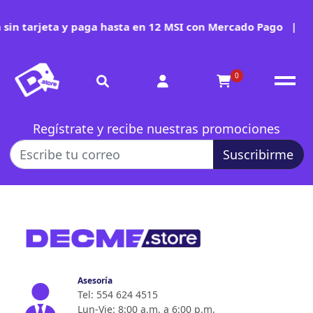
sin tarjeta y paga hasta en 12 MSI con Mercado Pago
|
0
Regístrate y recibe nuestras promociones
Suscribirme
Asesoría
Tel: 554 624 4515
Lun-Vie: 8:00 a.m. a 6:00 p.m.