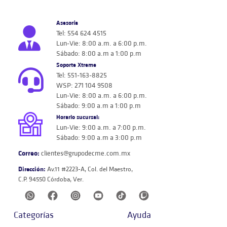
Asesoría
Tel: 554 624 4515
Lun-Vie: 8:00 a.m. a 6:00 p.m.
Sábado: 8:00 a.m a 1:00 p.m
Soporte Xtreme
Tel: 551-163-8825
WSP: 271 104 9508
Lun-Vie: 8:00 a.m. a 6:00 p.m.
Sábado: 9:00 a.m a 1:00 p.m
Horario sucursal:
Lun-Vie: 9:00 a.m. a 7:00 p.m.
Sábado: 9:00 a.m a 3:00 p.m
Correo:
clientes@grupodecme.com.mx
Dirección:
Av.11 #2223-A, Col. del Maestro,
C.P. 94550 Córdoba, Ver.
Categorías
Ayuda