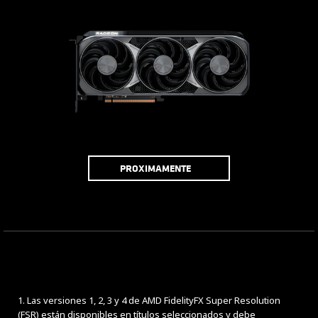
PROXIMAMENTE
1. Las versiones 1, 2, 3 y 4 de AMD FidelityFX Super Resolution
(FSR) están disponibles en títulos seleccionados y debe