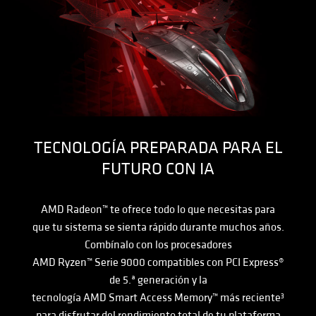
TECNOLOGÍA PREPARADA PARA EL
FUTURO CON IA
AMD Radeon™ te ofrece todo lo que necesitas para
que tu sistema se sienta rápido durante muchos años.
Combínalo con los procesadores
AMD Ryzen™
Serie 9000 compatibles con
PCI Express®
de 5.ª generación y la
tecnología AMD Smart Access Memory™ más reciente
3
para disfrutar del rendimiento total de tu plataforma