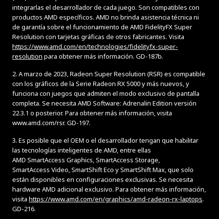
integrarlas el desarrollador de cada juego. Son compatibles con
productos AMD específicos. AMD no brinda asistencia técnica ni
de garantía sobre el funcionamiento de AMD FidelityFX Super
Resolution con tarjetas gráficas de otros fabricantes. Visita
https://www.amd.com/en/technologies/fidelityfx-super-
resolution
para obtener más información. GD-187b.
2. A marzo de 2023, Radeon Super Resolution (RSR) es compatible
con los gráficos de la Serie Radeon RX 5000 y más nuevos, y
funciona con juegos que admiten el modo exclusivo de pantalla
completa. Se necesita AMD Software: Adrenalin Edition versión
22.3.1 o posterior. Para obtener más información, visita
www.amd.com/rsr. GD-197.
3. Es posible que el OEM o el desarrollador tengan que habilitar
las tecnologías inteligentes de AMD, entre ellas
AMD SmartAccess Graphics, SmartAccess Storage,
SmartAccess Video, SmartShift Eco y SmartShift Max, que solo
están disponibles en configuraciones exclusivas. Se necesita
hardware AMD adicional exclusivo. Para obtener más información,
visita
https://www.amd.com/en/graphics/amd-radeon-rx-laptops
.
GD-216.