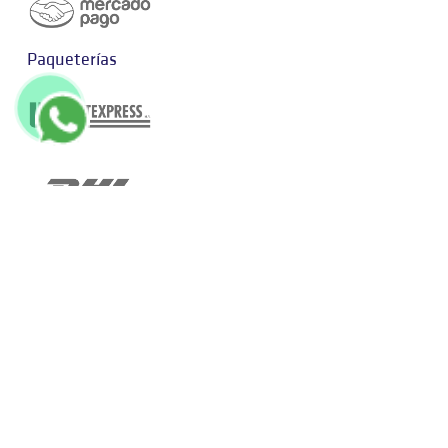
Paqueterías
© 2026 Decmestore. Todos los derechos reservados.
Términos y
Condiciones.