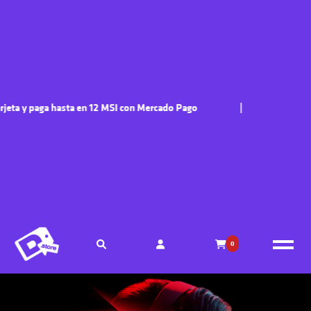
ta y paga hasta en 12 MSI con Mercado Pago
|
E
0