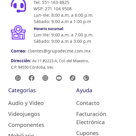
Tel: 551-163-8825
WSP: 271 104 9508
Lun-Vie: 8:00 a.m. a 6:00 p.m.
Sábado: 9:00 a.m a 1:00 p.m
Horario sucursal:
Lun-Vie: 9:00 a.m. a 7:00 p.m.
Sábado: 9:00 a.m a 3:00 p.m
Correo:
clientes@grupodecme.com.mx
Dirección:
Av.11 #2223-A, Col. del Maestro,
C.P. 94550 Córdoba, Ver.
Categorías
Ayuda
Audio y Video
Contacto
Videojuegos
Facturación
Electrónica
Componentes
Cupones
Mobiliario