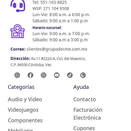
Tel: 551-163-8825
WSP: 271 104 9508
Lun-Vie: 8:00 a.m. a 6:00 p.m.
Sábado: 9:00 a.m a 1:00 p.m
Horario sucursal:
Lun-Vie: 9:00 a.m. a 7:00 p.m.
Sábado: 9:00 a.m a 3:00 p.m
Correo:
clientes@grupodecme.com.mx
Dirección:
Av.11 #2223-A, Col. del Maestro,
C.P. 94550 Córdoba, Ver.
Categorías
Ayuda
Audio y Video
Contacto
Videojuegos
Facturación
Electrónica
Componentes
Cupones
Mobiliario